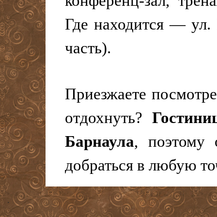
конференц-зал, тре
Где находится — ул.
часть).
Приезжаете посмотре
отдохнуть?
Гостини
Барнаула
, поэтому 
добраться в любую то
.