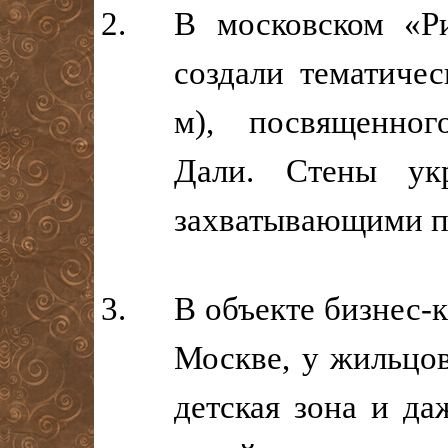
В московском «Ри
создали тематичес
м), посвященног
Дали. Стены ук
захватывающими п
В объекте бизнес-
Москве, у жильцов
детская зона и да