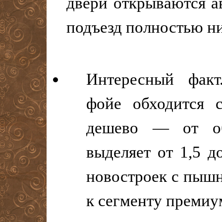
двери открываются ав
подъезд полностью н
Интересный факт
фойе обходится 
дешево — от 
выделяет от 1,5 д
новостроек с пышн
к сегменту премиу