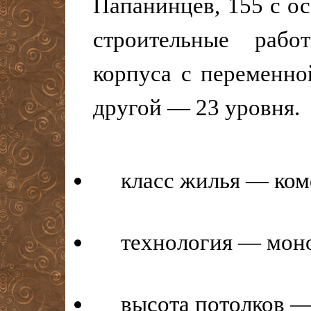
Папанинцев, 155 с ос
строительные рабо
корпуса с переменн
другой — 23 уровня.
класс жилья — ком
технология — мон
высота потолков — 