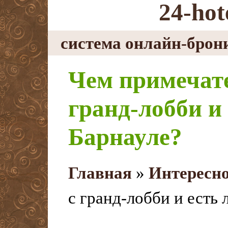
24-hot
система онлайн-брон
Чем примечат
гранд-лобби и 
Барнауле?
Главная
»
Интересн
с гранд-лобби и есть 