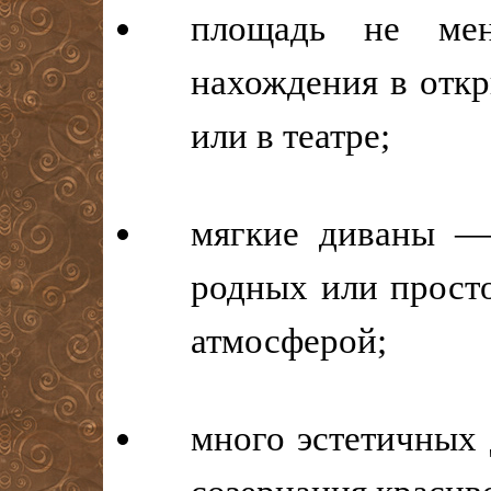
площадь не ме
нахождения в откр
или в театре;
мягкие диваны —
родных или прост
атмосферой;
много эстетичных 