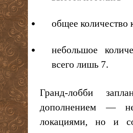
общее количество 
небольшое колич
всего лишь 7.
Гранд-лобби запл
дополнением — не
локациями, но и с