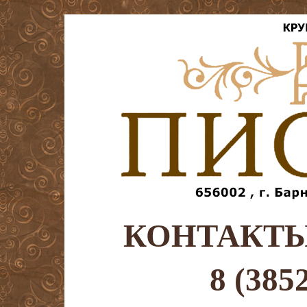
КОНТАКТ
8 (385