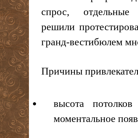
спрос, отдельные
решили протестирова
гранд-вестибюлем мн
Причины привлекател
высота потолко
моментальное поя