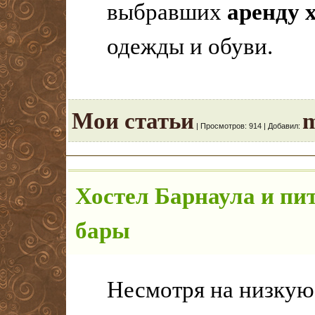
выбравших
аренду 
одежды и обуви.
Мои статьи
m
|
Просмотров:
914
|
Добавил:
Хостел Барнаула и пит
бары
Несмотря на низкую