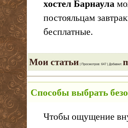
хостел Барнаула
мо
постояльцам завтрак
бесплатные.
Мои статьи
m
|
Просмотров:
647
|
Добавил:
Способы выбрать безо
Чтобы ощущение вну