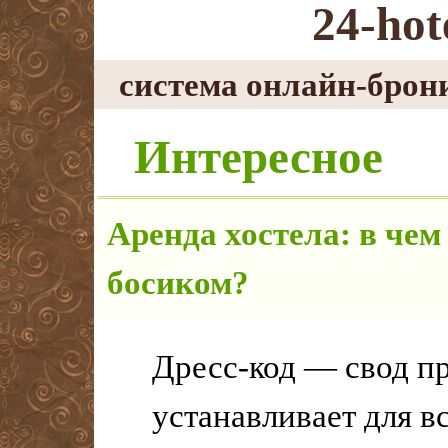
24-hot
система онлайн-брон
Интересное
Аренда хостела: в чем
босиком?
Дресс-код — свод п
устанавливает для 