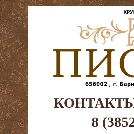
КОНТАКТ
8 (385